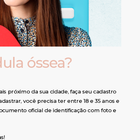
ula óssea?
is próximo da sua cidade, faça seu cadastro
trar, você precisa ter entre 18 e 35 anos e
cumento oficial de identificação com foto e
s!