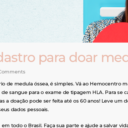
stro para doar med
Comments
io de medula óssea, é simples. Vá ao Hemocentro ma
e sangue para o exame de tipagem HLA. Para se cadas
 a doação pode ser feita até os 60 anos! Leve um do
eus dados pessoais.
m todo o Brasil. Faça sua parte e ajude a salvar vida