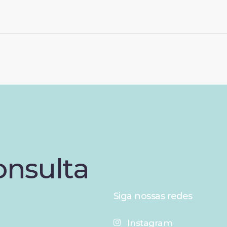
onsulta
Siga nossas redes
Instagram