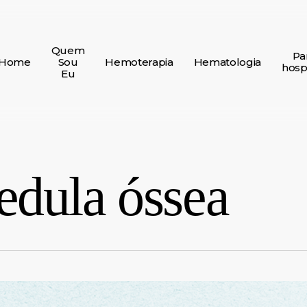
Quem
Pa
Home
Sou
Hemoterapia
Hematologia
hospi
Eu
edula óssea