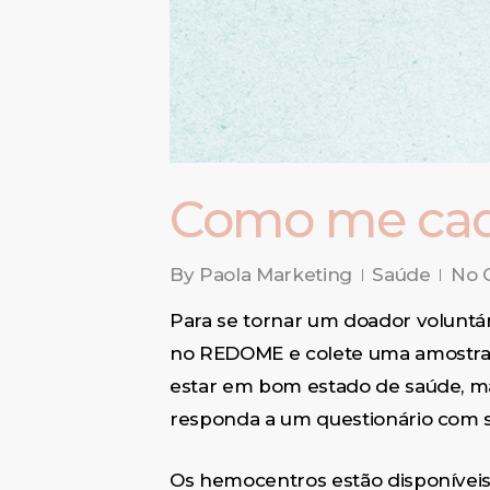
Como me cada
By
Paola Marketing
Saúde
No 
Para se tornar um doador voluntár
no REDOME e colete uma amostra d
estar em bom estado de saúde, mas
responda a um questionário com s
Os hemocentros estão disponíveis e