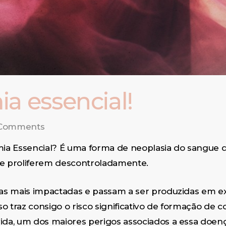
a essencial!
Comments
emia Essencial? É uma forma de neoplasia do sangue
se proliferem descontroladamente.
o as mais impactadas e passam a ser produzidas em e
o traz consigo o risco significativo de formação de
ida, um dos maiores perigos associados a essa doenç