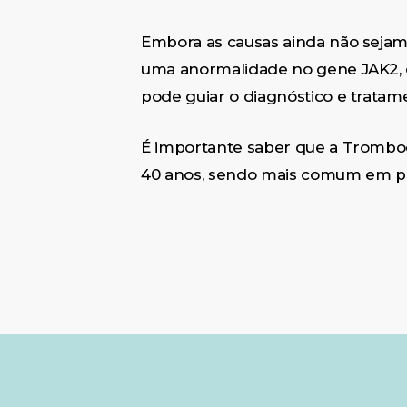
Embora as causas ainda não seja
uma anormalidade no gene JAK2, 
pode guiar o diagnóstico e tratam
É importante saber que a Tromboci
40 anos, sendo mais comum em pe