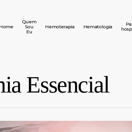
Quem
Pa
Home
Sou
Hemoterapia
Hematologia
hospi
Eu
ia Essencial