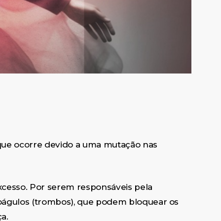
 que ocorre devido a uma mutação nas
xcesso. Por serem responsáveis pela
 coágulos (trombos), que podem bloquear os
a.