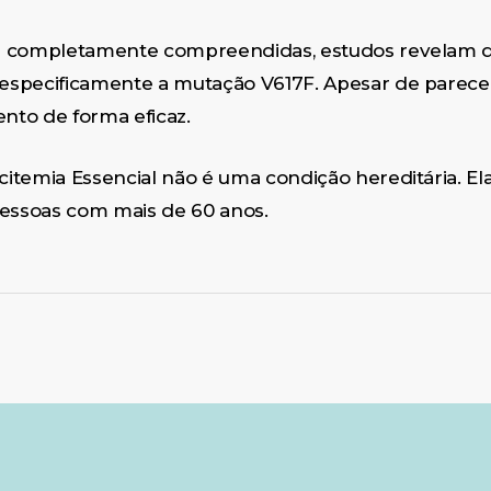
m completamente compreendidas, estudos revelam q
especificamente a mutação V617F. Apesar de parece
ento de forma eficaz.
temia Essencial não é uma condição hereditária. Ela
ssoas com mais de 60 anos.