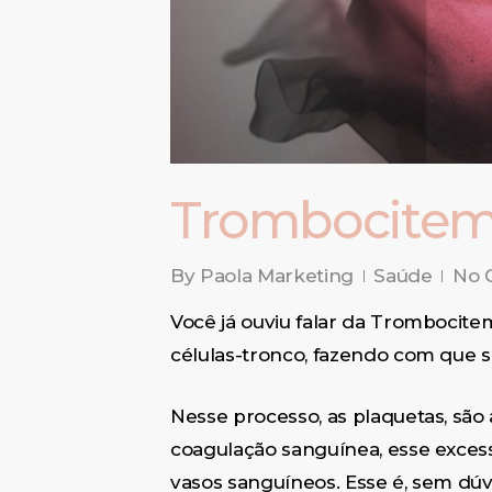
Trombocitemi
By
Paola Marketing
Saúde
No 
Você já ouviu falar da Trombocit
células-tronco, fazendo com que 
Nesse processo, as plaquetas, sã
coagulação sanguínea, esse excess
vasos sanguíneos. Esse é, sem dúv