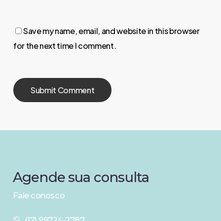
Save my name, email, and website in this browser
for the next time I comment.
Agende
sua
consulta
Fale conosco
(17) 99724-2787