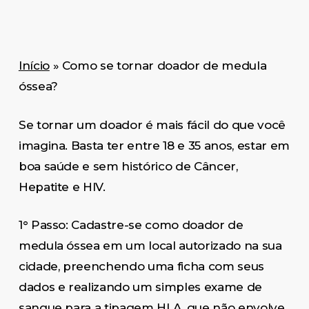
Início
»
Como se tornar doador de medula
óssea?
Se tornar um doador é mais fácil do que você
imagina. Basta ter entre 18 e 35 anos, estar em
boa saúde e sem histórico de Câncer,
Hepatite e HIV.
1° Passo: Cadastre-se como doador de
medula óssea em um local autorizado na sua
cidade, preenchendo uma ficha com seus
dados e realizando um simples exame de
sangue para a tipagem HLA, que não envolve