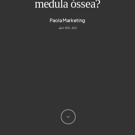
medula óssea?
Paola Marketing
abril 16th, 2024