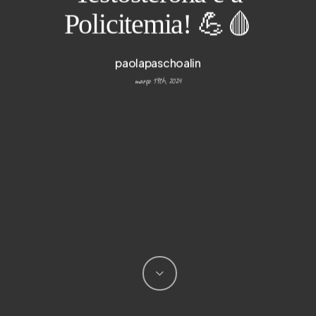
Policitemia! 💪🩸
paolapaschoalin
março 19th, 2024