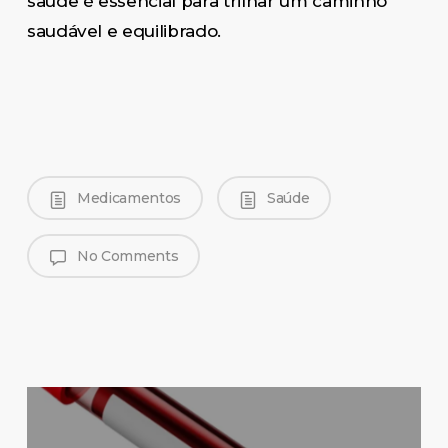
saúde é essencial para trilhar um caminho
saudável e equilibrado.
Medicamentos
Saúde
No Comments