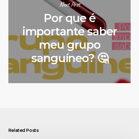
Next Post
Por que é
importante saber
meu grupo
sanguíneo? 🤔
Related Posts