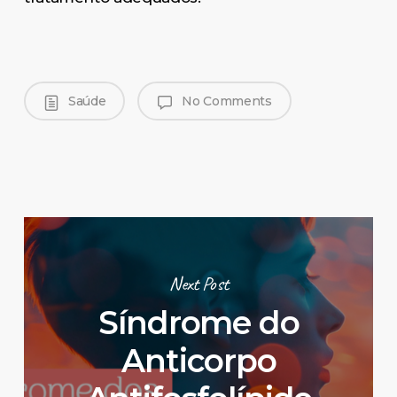
Saúde
No Comments
Next Post
Síndrome do
Anticorpo