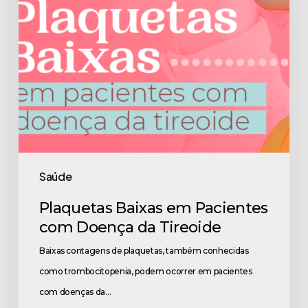
da
Tireoide
Saúde
Plaquetas Baixas em Pacientes
com Doença da Tireoide
Baixas contagens de plaquetas, também conhecidas
como trombocitopenia, podem ocorrer em pacientes
com doenças da…