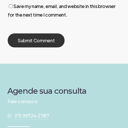
Save my name, email, and website in this browser
for the next time I comment.
Agende
sua
consulta
Fale conosco
(17) 99724-2787